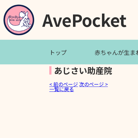
AvePocket
トップ
赤ちゃんが生ま
あじさい助産院
< 前のページ
次のページ >
一覧に戻る