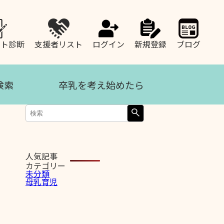
ート診断
支援者リスト
ログイン
新規登録
ブログ
検索
卒乳を考え始めたら
人気記事
カテゴリー
未分類
母乳育児