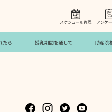
スケジュール管理
アンケ
れたら
授乳期間を通して
助産院