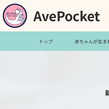
AvePocket
トップ
赤ちゃんが生ま