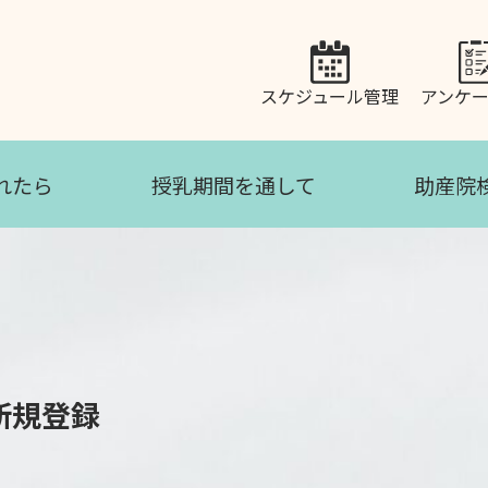
スケジュール管理
アンケ
れたら
授乳期間を通して
助産院
新規登録