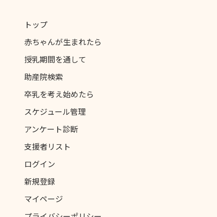
トップ
赤ちゃんが生まれたら
授乳期間を通して
助産院検索
卒乳を考え始めたら
スケジュール管理
アンケート診断
支援者リスト
ログイン
新規登録
マイページ
プライバシーポリシー