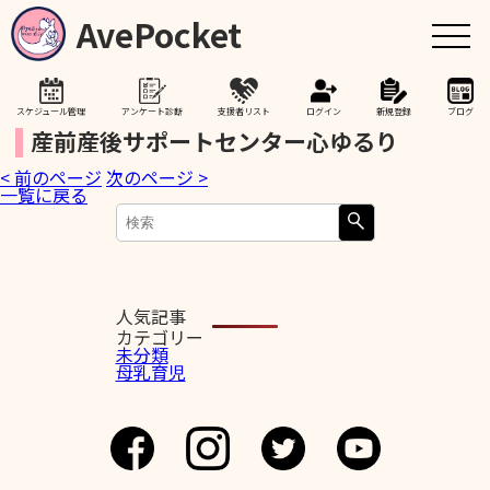
AvePocket
スケジュール管理
アンケート診断
支援者リスト
ログイン
新規登録
ブログ
産前産後サポートセンター心ゆるり
< 前のページ
次のページ >
トップ
一覧に戻る
赤ちゃんが生まれたら
授乳期間を通して
人気記事
カテゴリー
未分類
母乳育児
助産院検索
卒乳を考え始めたら