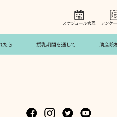
スケジュール管理
アンケ
れたら
授乳期間を通して
助産院