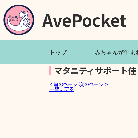
AvePocket
トップ
赤ちゃんが生ま
マタニティサポート佳
< 前のページ
次のページ >
一覧に戻る