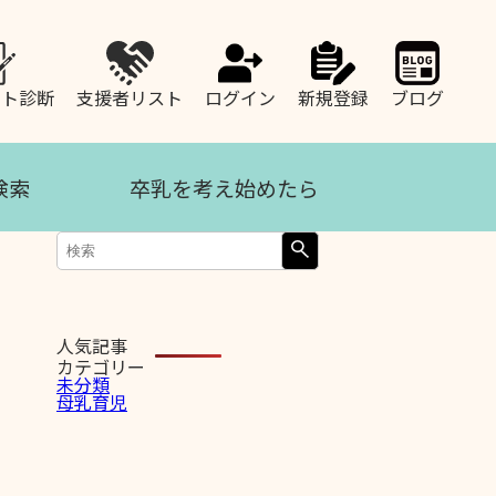
ート診断
支援者リスト
ログイン
新規登録
ブログ
検索
卒乳を考え始めたら
人気記事
カテゴリー
未分類
母乳育児