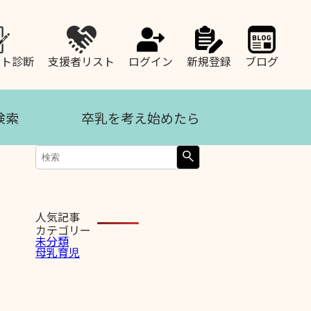
ート診断
支援者リスト
ログイン
新規登録
ブログ
検索
卒乳を考え始めたら
人気記事
カテゴリー
未分類
母乳育児