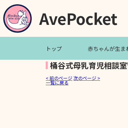
AvePocket
トップ
赤ちゃんが生ま
桶谷式母乳育児相談室We
< 前のページ
次のページ >
一覧に戻る