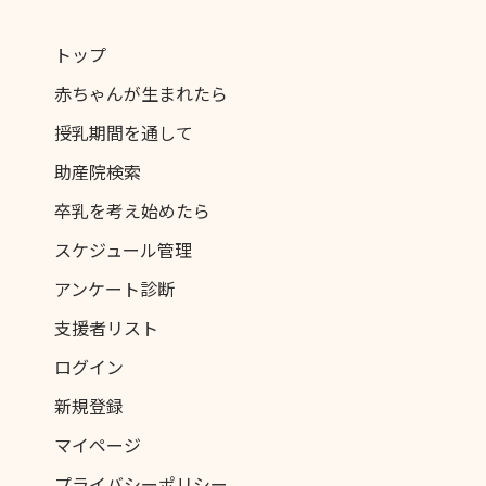
トップ
赤ちゃんが生まれたら
授乳期間を通して
助産院検索
卒乳を考え始めたら
スケジュール管理
アンケート診断
支援者リスト
ログイン
新規登録
マイページ
プライバシーポリシー