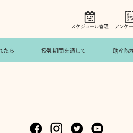
スケジュール管理
アンケ
れたら
授乳期間を通して
助産院