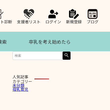
ート診断
支援者リスト
ログイン
新規登録
ブログ
検索
卒乳を考え始めたら
人気記事
カテゴリー
未分類
母乳育児